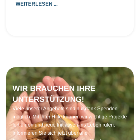
WEITERLESEN ...
WIR BRAUCHEN IHRE
UNTERSTÜTZUNG!
Viele unserer Angebote sind nur dank Spenden
möglich. Mit Ihrer Hilfe können wir wichtige Projekte
fortführen und neue Initiativen ins Leben rufen.
Informieren Sie sich jetzt über alle