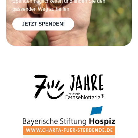
Spendenmöglichkeiten und finden Sie den
passenden Weg zu helfen.
JETZT SPENDEN!